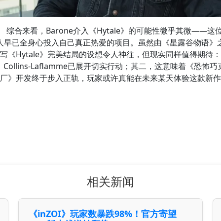
综合来看，Barone介入《Hytale》的可能性微乎其微——这
人早已全身心投入自己真正热爱的项目。虽然由《星露谷物语》
写《Hytale》完美结局的设想令人神往，但现实同样值得期待
，Collins-Laflamme已展开切实行动；其二，这意味着《恐怖巧
厂》开发终于步入正轨，玩家或许真能在未来某天体验这款新作
相关新闻
《inZOI》玩家数暴跌98%！官方寄望