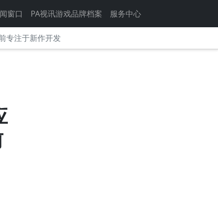
闻窗口
PA视讯游戏品牌档案
服务中心
目前专注于新作开发
应
前