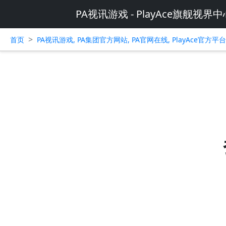
PA视讯游戏 - PlayAce旗舰视界中
>
首页
PA视讯游戏, PA集团官方网站, PA官网在线, PlayAce官方