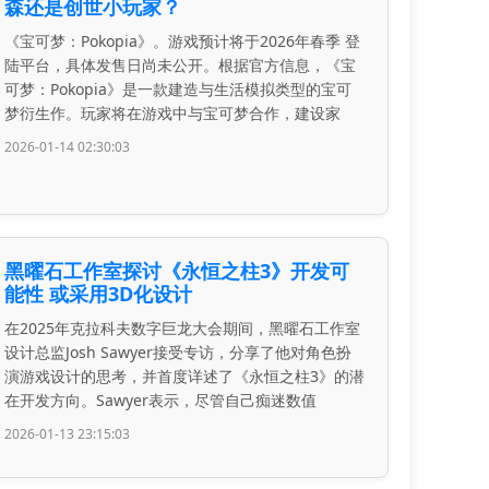
森还是创世小玩家？
《宝可梦：Pokopia》。游戏预计将于2026年春季 登
陆平台，具体发售日尚未公开。根据官方信息，《宝
可梦：Pokopia》是一款建造与生活模拟类型的宝可
梦衍生作。玩家将在游戏中与宝可梦合作，建设家
2026-01-14 02:30:03
黑曜石工作室探讨《永恒之柱3》开发可
能性 或采用3D化设计
在2025年克拉科夫数字巨龙大会期间，黑曜石工作室
设计总监Josh Sawyer接受专访，分享了他对角色扮
演游戏设计的思考，并首度详述了《永恒之柱3》的潜
在开发方向。Sawyer表示，尽管自己痴迷数值
2026-01-13 23:15:03