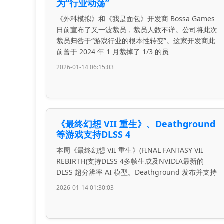
为“行业动荡”
《外科模拟》和《我是面包》开发商 Bossa Games
日前宣布了又一波裁员，裁员人数不详。公司将此次
裁员归咎于“游戏行业的根本性转变”。这家开发商此
前曾于 2024 年 1 月裁掉了 1/3 的员
2026-01-14 06:15:03
《最终幻想 VII 重生》、Deathground
等游戏支持DLSS 4
本周《最终幻想 VII 重生》(FINAL FANTASY VII
REBIRTH)支持DLSS 4多帧生成及NVIDIA最新的
DLSS 超分辨率 AI 模型。Deathground 发布并支持
2026-01-14 01:30:03