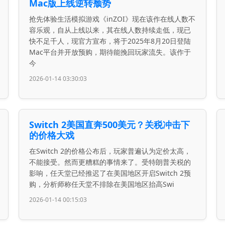
Mac版上线逆转颓势
抢先体验生活模拟游戏《inZOI》现在该作在线人数不
容乐观，自从上线以来，其在线人数持续走低，现已
快不足千人，现官方宣布，将于2025年8月20日登陆
Mac平台并开放预购，期待能挽回玩家流失。该作于
今
2026-01-14 03:30:03
Switch 2美国直奔500美元？关税冲击下
的价格大戏
在Switch 2的价格公布后，玩家普遍认为定价太高，
不能接受。然而更糟糕的事情来了。受特朗普关税的
影响，任天堂已经推迟了在美国地区开启Switch 2预
购，分析师称任天堂不排除在美国地区抬高Swi
2026-01-14 00:15:03