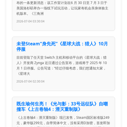
布的一条更新消息：该工作室计划在6 月 30 日至 7 月 3 日于
美国洛杉矶举办一场线下试玩活动，让玩家有机会亲身体验主
机版本。《三角洲
2026-07-04 03:30:04
未登Steam“身先死”《星球大战：猎人》10月
停服
目前登陆了任天堂 Switch 主机和移动平台的《星球大战：猎
人》开发商 Zynga 近日通过公告宣布，游戏将于 2025 年 10
月 1 日停服。公告写道：“经过仔细考虑，我们想通知大家，
《星球大
2026-07-04 02:30:04
既生瑜何生亮！《光与影：33号远征队》自嘲
撞车《上古卷轴4：湮灭重制版》
《上古卷轴4：湮灭重制版》现已发售，Steam国区标准版249
元，豪华版299元，自带简体中文，没有采用D加密，首发即加