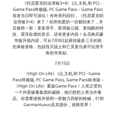
《托尼霍克职业滑板3+4》 (云,主机,和 PC) -
Game Pass终极版, PC Game Pass – Game Pass
首发当日即可游玩！传奇系列回归，《托尼霍克职
业滑板3+4》来了！你所热爱的一切都回来了，并
且焕然一新：更多滑手、新滑板公园、更炫酷的特
技、震耳欲聋的音乐，还有更多内容！会员购买豪
华版升级内容，可从7月8日起获得最多三天的抢
先体验资格，包括毁灭战士和亡灵复仇者可玩滑手
角色等奖励。
7月15日
《High On Life》 (云,主机,和 PC) - Game
Pass终极版, PC Game Pass, Game Pass标准版 –
《High On Life》重返Game Pass！人类正受到
一个外星贩毒集团的威胁，他们想把人类当作毒
品。你需要拯救并搭档一群魅力四射的枪械，打倒
Garmantuous及其团伙，拯救世界！