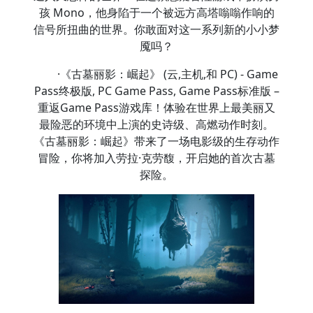
孩 Mono，他身陷于一个被远方高塔嗡嗡作响的
信号所扭曲的世界。你敢面对这一系列新的小小梦
魇吗？
·《古墓丽影：崛起》 (云,主机,和 PC) - Game
Pass终极版, PC Game Pass, Game Pass标准版 –
重返Game Pass游戏库！体验在世界上最美丽又
最险恶的环境中上演的史诗级、高燃动作时刻。
《古墓丽影：崛起》带来了一场电影级的生存动作
冒险，你将加入劳拉·克劳馥，开启她的首次古墓
探险。