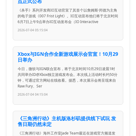
点正式公布
《杀手》系列开发商IO互动官宣了其首个以詹姆斯·邦德为主角
的电子游戏《007 Frist Light》。IO互动宣布他们将于北京时间
6月7日上午9点举办IO互动发布会（IO Interactive
2026-07-04 05:15:04
Xbox与IGN合作全新游戏展示会官宣！10月29
日举办
今日，微软与IGN联合宣布，将于北京时间10月29日凌晨1时
共同举办ID@Xbox独立游戏发布会。本次线上活动时长约50分
钟，可通过官方网站在线收看。据悉，本次展示会将呈现来自
Raw Fury、Ser
2026-07-04 04:15:04
《三角洲行动》主机版洛杉矶提供线下试玩 发
售日期仍然未定
《三角洲行动》海外工作室Jade Team最近在游戏官方频道发