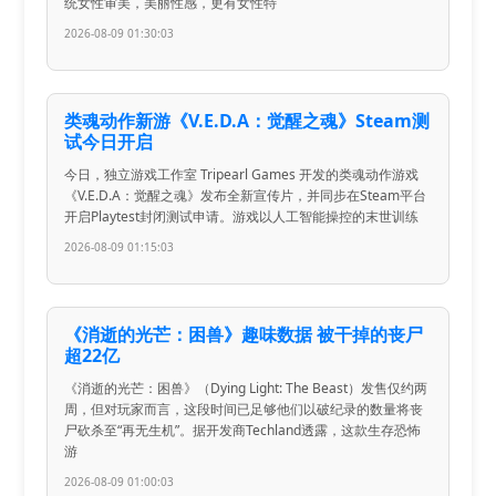
统女性审美，美丽性感，更有女性特
2026-08-09 01:30:03
类魂动作新游《V.E.D.A：觉醒之魂》Steam测
试今日开启
今日，独立游戏工作室 Tripearl Games 开发的类魂动作游戏
《V.E.D.A：觉醒之魂》发布全新宣传片，并同步在Steam平台
开启Playtest封闭测试申请。游戏以人工智能操控的末世训练
2026-08-09 01:15:03
《消逝的光芒：困兽》趣味数据 被干掉的丧尸
超22亿
《消逝的光芒：困兽》（Dying Light: The Beast）发售仅约两
周，但对玩家而言，这段时间已足够他们以破纪录的数量将丧
尸砍杀至“再无生机”。据开发商Techland透露，这款生存恐怖
游
2026-08-09 01:00:03