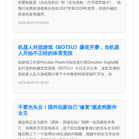
的重制版是《生化危机0》和《生化危机：代号维罗妮卡》。他
预计这两款游戏将分别在2027年和2028年发售，但他不确定
具体的发售顺序。
2026-08-09 03:00:03
机器人对战游戏《BOTSU》爆笑开赛，当机器
人开始不正经的体育竞技
由新锐工作室Peculiar Pixels与知名发行商Devolver Digital联
合打造的机械竞技游戏《BOTSU》今日正式公布，这款充满创
意的多人乱斗游戏预计将于今年晚些时候登陆PC平台，目
2026-08-09 01:45:03
不要光头女！国外玩家自己“修复”顽皮狗新作
女主
顽皮狗正在为新作《星际：异端先知》招聘一名高级技术美
工。有网友开完笑地表示，这个职位能修复他们的光头女主吗?
随后附上了一个使用Grok生成的AI视频，视频中的女主符合传