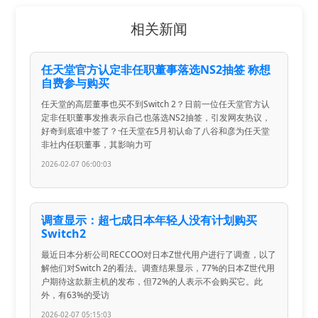
相关新闻
任天堂官方认定非任职董事落选NS2抽签 称想
自费参与购买
任天堂的高层董事也买不到Switch 2？日前一位任天堂官方认
定非任职董事发推表示自己也落选NS2抽签，引发网友热议，
好奇到底谁中签了？·任天堂在5月初认命了八谷和彦为任天堂
非社内任职董事，其影响力可
2026-02-07 06:00:03
调查显示：超七成日本年轻人没有计划购买
Switch2
最近日本分析公司RECCOO对日本Z世代用户进行了调查，以了
解他们对Switch 2的看法。调查结果显示，77%的日本Z世代用
户期待这款新主机的发布，但72%的人表示不会购买它。此
外，有63%的受访
2026-02-07 05:15:03