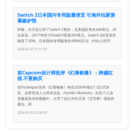
Switch 2日本国内专用版最便宜 引海外玩家羡
慕嫉妒恨
昨晚，任天堂公布了Switch 2售价：北美地区售价449美元。对
比来说，2017年的1代Switch首发300美元。Switch 2的首发价
格贵了50%。日本国内专用版售价49980日元（约合人民币
2026-02-07 01:15:03
前Capcom设计师批评《幻兽帕鲁》：跨越红
线 不要购买
在Pocketpair宣布《幻兽帕鲁》将在2026年推出1.0正式本
后，业界资深人士冈本吉起（Yoshiki Okamoto）在其个人油
管频道发布的视频中，分享了自己对任天堂《宝可梦》现状的
看法。冈
2026-02-06 23:30:03