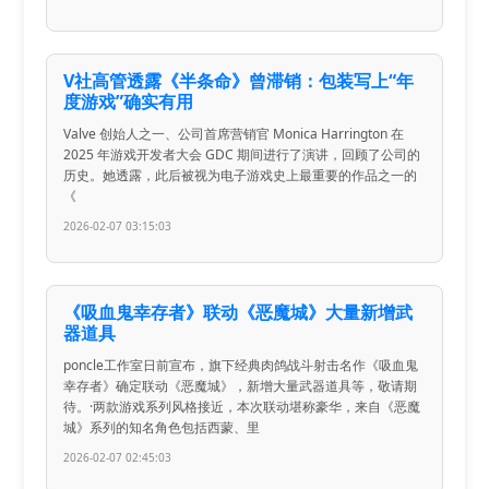
V社高管透露《半条命》曾滞销：包装写上“年
度游戏”确实有用
Valve 创始人之一、公司首席营销官 Monica Harrington 在
2025 年游戏开发者大会 GDC 期间进行了演讲，回顾了公司的
历史。她透露，此后被视为电子游戏史上最重要的作品之一的
《
2026-02-07 03:15:03
《吸血鬼幸存者》联动《恶魔城》大量新增武
器道具
poncle工作室日前宣布，旗下经典肉鸽战斗射击名作《吸血鬼
幸存者》确定联动《恶魔城》，新增大量武器道具等，敬请期
待。·两款游戏系列风格接近，本次联动堪称豪华，来自《恶魔
城》系列的知名角色包括西蒙、里
2026-02-07 02:45:03