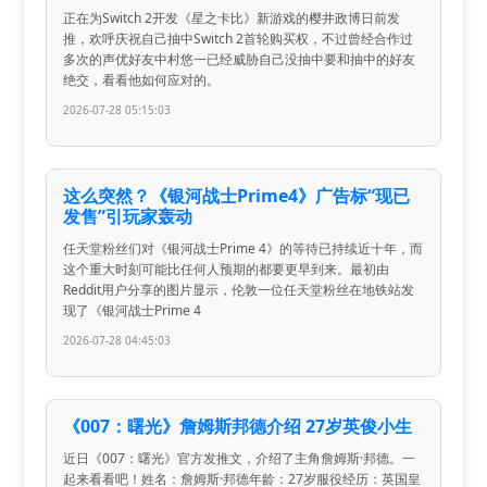
正在为Switch 2开发《星之卡比》新游戏的樱井政博日前发
推，欢呼庆祝自己抽中Switch 2首轮购买权，不过曾经合作过
多次的声优好友中村悠一已经威胁自己没抽中要和抽中的好友
绝交，看看他如何应对的。
2026-07-28 05:15:03
这么突然？《银河战士Prime4》广告标“现已
发售”引玩家轰动
任天堂粉丝们对《银河战士Prime 4》的等待已持续近十年，而
这个重大时刻可能比任何人预期的都要更早到来。最初由
Reddit用户分享的图片显示，伦敦一位任天堂粉丝在地铁站发
现了《银河战士Prime 4
2026-07-28 04:45:03
《007：曙光》詹姆斯邦德介绍 27岁英俊小生
近日《007：曙光》官方发推文，介绍了主角詹姆斯·邦德。一
起来看看吧！姓名：詹姆斯·邦德年龄：27岁服役经历：英国皇