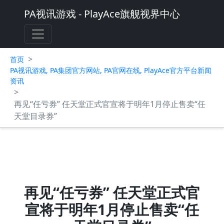
PA视讯游戏 - PlayAce旗舰视界中心
>
首页
PA视讯游戏, PA集团官方网站, PA官网在线, PlayAce官方平台新闻
资讯
>
再见“任亏券” 任天堂正式官宣将于明年1月停止售卖“任
天堂目录券”
再见“任亏券” 任天堂正式官
宣将于明年1月停止售卖“任