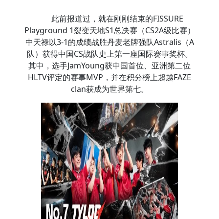
此前报道过，就在刚刚结束的FISSURE
Playground 1裂变天地S1总决赛（CS2A级比赛）
中天禄以3-1的成绩战胜丹麦老牌强队Astralis（A
队）获得中国CS战队史上第一座国际赛事奖杯。
其中，选手JamYoung获中国首位、亚洲第二位
HLTV评定的赛事MVP，并在积分榜上超越FAZE
clan获成为世界第七。