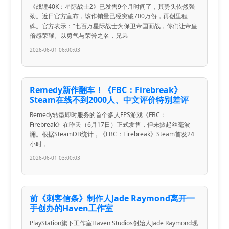
《战锤40K：星际战士2》已发售9个月时间了，其势头依然强
劲。近日官方宣布，该作销量已经突破700万份，再创里程
碑。官方表示：“七百万星际战士为保卫帝国而战，你们让帝皇
倍感荣耀。以勇气与荣誉之名，兄弟
2026-06-01 06:00:03
Remedy新作翻车！《FBC：Firebreak》
Steam在线不到2000人、中文评价特别差评
Remedy转型即时服务的首个多人FPS游戏《FBC：
Firebreak》在昨天（6月17日）正式发售，但未掀起丝毫波
澜。根据SteamDB统计，《FBC：Firebreak》Steam首发24
小时，
2026-06-01 03:00:03
前《刺客信条》制作人Jade Raymond离开一
手创办的Haven工作室
PlayStation旗下工作室Haven Studios创始人Jade Raymond现