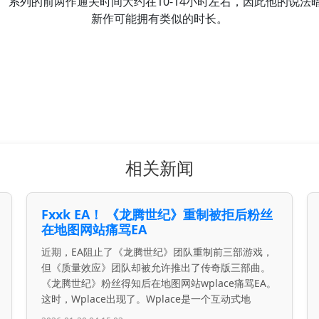
系列的前两作通关时间大约在10-14小时左右，因此他的说法
新作可能拥有类似的时长。
相关新闻
Fxxk EA！ 《龙腾世纪》重制被拒后粉丝
在地图网站痛骂EA
近期，EA阻止了《龙腾世纪》团队重制前三部游戏，
但《质量效应》团队却被允许推出了传奇版三部曲。
《龙腾世纪》粉丝得知后在地图网站wplace痛骂EA。
这时，Wplace出现了。Wplace是一个互动式地