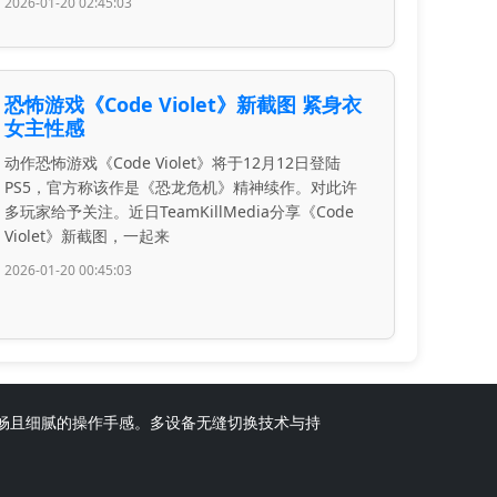
2026-01-20 02:45:03
恐怖游戏《Code Violet》新截图 紧身衣
女主性感
动作恐怖游戏《Code Violet》将于12月12日登陆
PS5，官方称该作是《恐龙危机》精神续作。对此许
多玩家给予关注。近日TeamKillMedia分享《Code
Violet》新截图，一起来
2026-01-20 00:45:03
供流畅且细腻的操作手感。多设备无缝切换技术与持