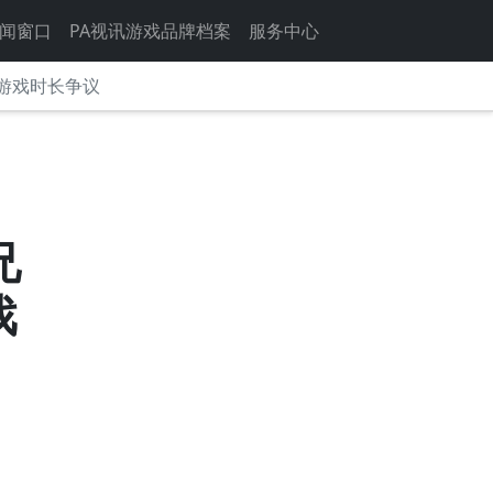
闻窗口
PA视讯游戏品牌档案
服务中心
游戏时长争议
兄
戏