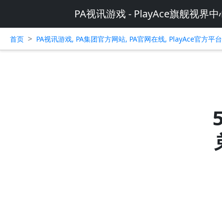
PA视讯游戏 - PlayAce旗舰视界中
>
首页
PA视讯游戏, PA集团官方网站, PA官网在线, PlayAce官方