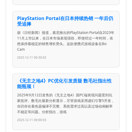
PlayStation Portal在日本持续热销 一年后仍
受追捧
据《日经新闻》报道，索尼推出的PlayStation Portal自2023年
11月上市以来，在日本市场表现强劲，即使经过一年时间，依
然保持着稳定的销售增长势头。这款便携式游戏设备在Bic
Cam
2025-12-11 00:30:03
《无主之地4》PC优化引发质疑 数毛社指出性
能瓶颈！
2025年9月12日发售的《无主之地4》因PC端表现问题受到玩
家批评。数毛社最新分析显示，尽管游戏采用虚幻引擎5开发，
但仍存在着色器编译不完整、系统需求过高以及过场动画帧率
不稳定等问题。分析指出，游戏
2025-12-11 00:00:03