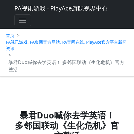
PA视讯游戏 - PlayAce旗舰视界中心
>
首页
PA视讯游戏, PA集团官方网站, PA官网在线, PlayAce官方平台新闻
资讯
>
暴君Duo喊你去学英语！ 多邻国联动《生化危机》官方
整活
暴君Duo喊你去学英语！
多邻国联动《生化危机》官