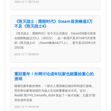
2025-12-11 06:15:03
《毁灭战士：黑暗时代》Steam首发峰值3万
不及《毁灭战士4》
《毁灭战士：黑暗时代》在今天正式推出，SteamDB显示首发
在线刚刚超过3万人（30232），这一表现不及2016年5月发售
的《毁灭战士4》（Steam峰值44271人），更不及2020年3月
20日发
2025-12-11 06:00:03
重回童年！外网讨论成年玩家也能重拾童心的
游戏
随着玩家年龄的增长，一部分人逐渐难以抽出时间进行游戏，
而仍有玩家将游戏作为成人生活的重要娱乐方式。近日，
Reddit 用户Fit_Tomatillo_4264 发起了一条讨论帖，主题为“那
些在成年后发
2025-12-11 04:45:03