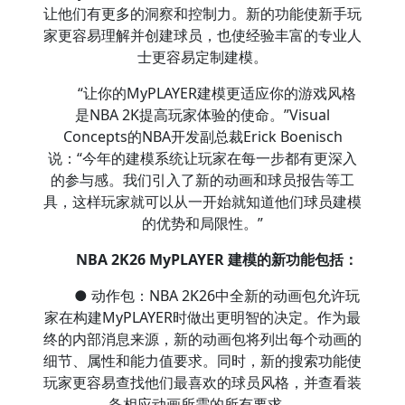
让他们有更多的洞察和控制力。新的功能使新手玩
家更容易理解并创建球员，也使经验丰富的专业人
士更容易定制建模。
“让你的MyPLAYER建模更适应你的游戏风格
是NBA 2K提高玩家体验的使命。”Visual
Concepts的NBA开发副总裁Erick Boenisch
说：“今年的建模系统让玩家在每一步都有更深入
的参与感。我们引入了新的动画和球员报告等工
具，这样玩家就可以从一开始就知道他们球员建模
的优势和局限性。”
NBA 2K26 MyPLAYER 建模的新功能包括：
● 动作包：NBA 2K26中全新的动画包允许玩
家在构建MyPLAYER时做出更明智的决定。作为最
终的内部消息来源，新的动画包将列出每个动画的
细节、属性和能力值要求。同时，新的搜索功能使
玩家更容易查找他们最喜欢的球员风格，并查看装
备相应动画所需的所有要求。