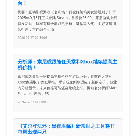
台！
摘要：互动影视游戏《名利场：我被好莱坞美女潜规则了》于
2025年9月5日正式登陆 Steam，首发价26.99并开启游戏上线
首发活动，玩家有机会赢取电竞椅、键盘等大奖。由好莱坞团
队打造，本作融合互动
2026-07-27 02:30:03
分析师：索尼或跟随任天堂和Xbox继续提高主
机价格！
索尼成为最新一家提高主机价格的游戏巨头，此前任天堂和
Xbox也采取了类似举措。尽管玩家刚刚适应了新的定价，但业
内分析显示，未来价格可能还会继续上涨。据知名分析师Matt
Piscatella表示，PS
2026-07-27 01:00:03
《艾尔登法环：黑夜君临》新常世之王月将开
每周出现两只