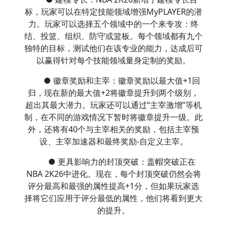
标，玩家可以在特定技能领域增强MyPLAYER的潜
力。玩家可以选择五个领域中的一个来专攻：终
结、投篮、组织、防守或篮板。每个领域都有九个
独特的目标，测试他们在该专业的能力，达成后可
以赢得针对每个技能领域量身定制的奖励。
● 徽章奖励和主宰：徽章奖励以最大值+1回
归，现在新的最大值+2将徽章提升到两个级别，
超出其最大潜力。玩家还可以通过“主宰激增”等机
制，在不同的游戏情况下暂时将徽章提升一级。此
外，还将有40个与主宰相关的奖励，包括主宰预
设、主宰加速器和最终奖励-自定义主宰。
● 更具影响力的封顶突破：盖帽突破正在
NBA 2K26中进化。现在，每个封顶突破仍然会将
评分最高和最强的属性提高+1分，但如果玩家选
择将它们应用于评分最低的属性，他们将看到更大
的提升。