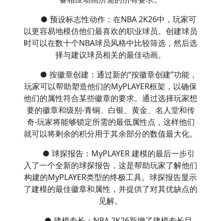
● 预设标志性动作：在NBA 2K26中，玩家可
以更容易地模仿他们最喜欢的职业球员。创建球员
时可以在数十个NBA球员风格中比较筛选，然后选
择与建议球员相关的最佳动画。
● 按徽章创建：通过新的“按徽章创建”功能，
玩家可以帮助塑造他们的MyPLAYER框架，以确保
他们的属性符合某些徽章的要求。通过选择玩家想
要的徽章和级别-青铜、白银、黄金、名人堂和传
奇-玩家将能够锁定所需的最低属性点，这样他们
就可以将剩余的积分用于其余部分的数值最大化。
● 球探报告：MyPLAYER 建模的最后一步引
入了一个全新的球探报告，这是帮助玩家了解他们
构建的MyPLAYER类型的终极工具。球探报告显示
了建模的最佳徽章和属性，并提供了对其优缺点的
见解。
● 建模专长：NBA 2K26新增了建模专长目