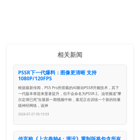
相关新闻
PSSR下一代爆料：图像更清晰 支持
1080P/120FPS
根据最新传闻，PS5 Pro所搭载的AI驱动PSSR升频技术，其下
一代版本将迎来显著提升，但不会命名为PSSR 2。油管频道“摩
尔定律已死”在最新一期视频中称，索尼正在训练一个新的轻量
级神经网络，该神
2026-07-27 05:15:03
传言称《上古卷轴4：湮没》重制版将包含所有