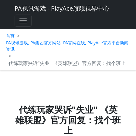
PA视讯游戏 - PlayAce旗舰视界中心
>
首页
PA视讯游戏, PA集团官方网站, PA官网在线, PlayAce官方平台新闻
资讯
>
代练玩家哭诉"失业" 《英雄联盟》官方回复：找个班上
代练玩家哭诉"失业" 《英
雄联盟》官方回复：找个班
上