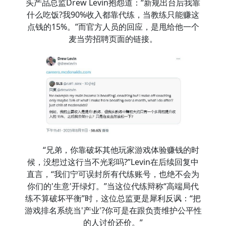
头产品总监Drew Levin抱怨道：“新规出台后我靠
什么吃饭?我90%收入都靠代练，当教练只能赚这
点钱的15%。”而官方人员的回应，是甩给他一个
麦当劳招聘页面的链接。
“兄弟，你靠破坏其他玩家游戏体验赚钱的时
候，没想过这行当不光彩吗?”Levin在后续回复中
直言，“我们宁可误封所有代练账号，也绝不会为
你们的'生意'开绿灯。”当这位代练辩称“高端局代
练不算破坏平衡”时，这位总监更是犀利反讽：“把
游戏排名系统当'产业'?你可是在跟负责维护公平性
的人讨价还价。”