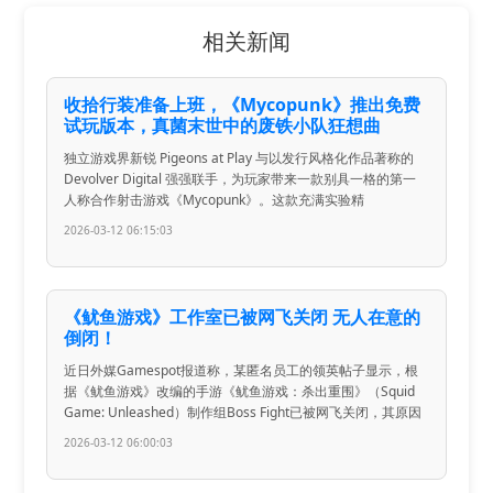
相关新闻
收拾行装准备上班，《Mycopunk》推出免费
试玩版本，真菌末世中的废铁小队狂想曲
独立游戏界新锐 Pigeons at Play 与以发行风格化作品著称的
Devolver Digital 强强联手，为玩家带来一款别具一格的第一
人称合作射击游戏《Mycopunk》。这款充满实验精
2026-03-12 06:15:03
《鱿鱼游戏》工作室已被网飞关闭 无人在意的
倒闭！
近日外媒Gamespot报道称，某匿名员工的领英帖子显示，根
据《鱿鱼游戏》改编的手游《鱿鱼游戏：杀出重围》（Squid
Game: Unleashed）制作组Boss Fight已被网飞关闭，其原因
2026-03-12 06:00:03