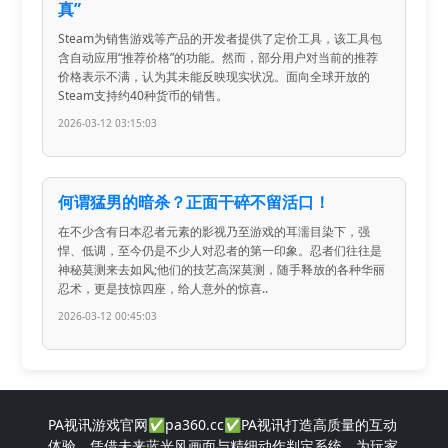
真”
Steam为销售游戏等产品的开发者提供了定价工具，该工具包
含自动应用“推荐价格”的功能。然而，部分用户对当前的推荐
价格表示不满，认为其未能反映现实状况。面向全球开放的
Steam支持约40种货币的销售。
2026-03-12 03:15:03
何谓猛男的暗杀？正面干碎不留活口！
在不少含有日本忍者元素的影视乃至游戏的耳濡目染下，强
悍、低调，至今仍是不少人对忍者的第一印象。忍者们往往是
神秘莫测来去如风;他们的技艺高深莫测，随手释放的各种华丽
忍术，更是技惊四座，给人意外的惊喜..
2026-03-12 00:45:03
PA视讯游戏官网✅pa360.cc✅PA视讯打造高质量的互动
体验，凭借未来蓝光风画面与精细动作判定系统，为玩家