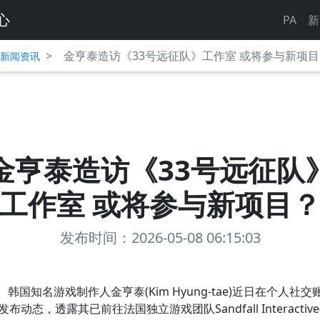
心
PA
新
>
金亨泰造访《33号远征队》工作室 或将参与新项
平台新闻资讯
金亨泰造访《33号远征队
工作室 或将参与新项目
发布时间：2026-05-08 06:15:03
韩国知名游戏制作人金亨泰(Kim Hyung-tae)近日在个人社交
发布动态，透露其已前往法国独立游戏团队Sandfall Interactive