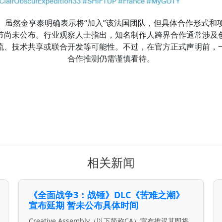
虽然金亨泰明确表示将“加入”该法国团队，但具体合作形式和
节尚未公布。行业观察人士指出，知名制作人跨界合作通常涉及
流、技术共享或联合开发等可能性。不过，在官方正式声明前，
合作推测仍需谨慎看待。
相关新闻
《全面战争3：战锤》DLC《苦难之潮》
宣布延期 暂未公布具体时间
Creative Assembly（以下简称CA）宣布推迟其即将