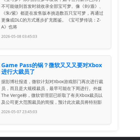
不可能做到首发时就收录全部宝可梦。像《剑/盾》、
《朱/紫》都是在发售版本挑选数百只宝可梦，再通过
更像或DLC的方式逐步扩充图鉴。《宝可梦传说：Z-
A》也将
2026-05-08 03:45:03
Game Pass的锅？微软又又又要对Xbox
进行大裁员了
据彭博社报道，微软计划对Xbox游戏部门再次进行裁
员，而且是大规模裁员，最早可能在下周进行。外媒
The Verge称，微软管理层已听取了有关Xbox裁员以
及公司更大范围裁员的简报，预计此次裁员将特别影
2026-05-07 23:45:03