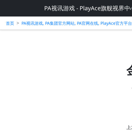
PA视讯游戏 - PlayAce旗舰视界中
>
首页
PA视讯游戏, PA集团官方网站, PA官网在线, PlayAce官方
上