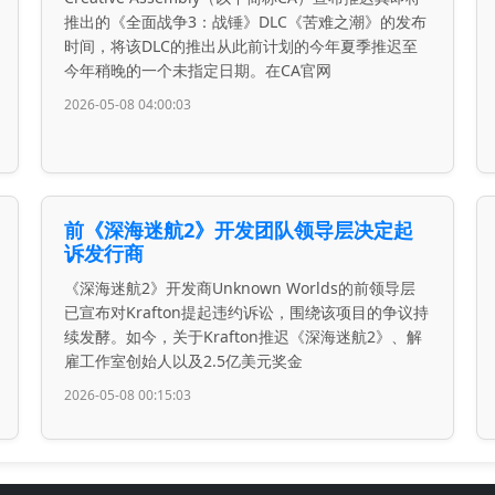
推出的《全面战争3：战锤》DLC《苦难之潮》的发布
时间，将该DLC的推出从此前计划的今年夏季推迟至
今年稍晚的一个未指定日期。在CA官网
2026-05-08 04:00:03
前《深海迷航2》开发团队领导层决定起
诉发行商
《深海迷航2》开发商Unknown Worlds的前领导层
已宣布对Krafton提起违约诉讼，围绕该项目的争议持
续发酵。如今，关于Krafton推迟《深海迷航2》、解
雇工作室创始人以及2.5亿美元奖金
2026-05-08 00:15:03