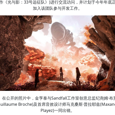
作《光与影：33号远征队》)进行交流访问，并计划于今年年底
加入该团队参与开发工作。
在公开的照片中，金亨泰与Sandfall工作室创意总监纪尧姆·布
Guillaume Broche)及首席音效设计师马克桑斯·普拉耶兹(Maxan
Playez)一同出镜。