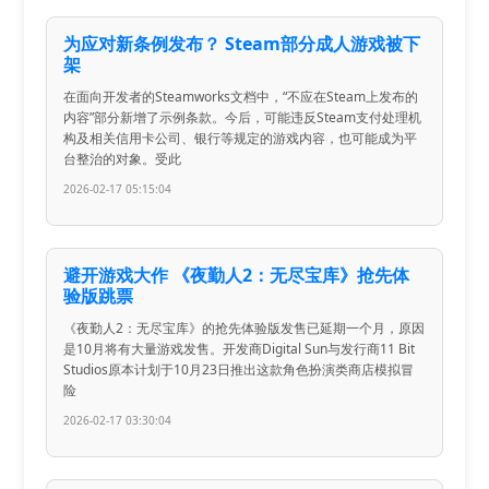
为应对新条例发布？ Steam部分成人游戏被下
架
在面向开发者的Steamworks文档中，“不应在Steam上发布的
内容”部分新增了示例条款。今后，可能违反Steam支付处理机
构及相关信用卡公司、银行等规定的游戏内容，也可能成为平
台整治的对象。受此
2026-02-17 05:15:04
避开游戏大作 《夜勤人2：无尽宝库》抢先体
验版跳票
《夜勤人2：无尽宝库》的抢先体验版发售已延期一个月，原因
是10月将有大量游戏发售。开发商Digital Sun与发行商11 Bit
Studios原本计划于10月23日推出这款角色扮演类商店模拟冒
险
2026-02-17 03:30:04