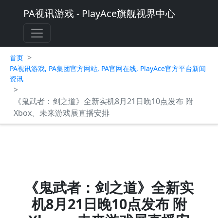
PA视讯游戏 - PlayAce旗舰视界中心
>
首页
PA视讯游戏, PA集团官方网站, PA官网在线, PlayAce官方平台新闻
资讯
>
《鬼武者：剑之道》全新实机8月21日晚10点发布 附
Xbox、未来游戏展直播安排
《鬼武者：剑之道》全新实
机8月21日晚10点发布 附