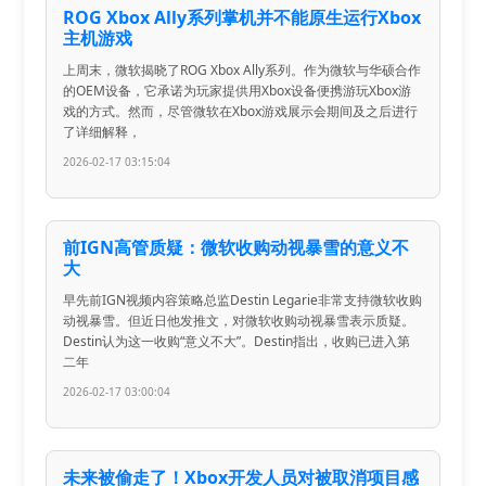
ROG Xbox Ally系列掌机并不能原生运行Xbox
主机游戏
上周末，微软揭晓了ROG Xbox Ally系列。作为微软与华硕合作
的OEM设备，它承诺为玩家提供用Xbox设备便携游玩Xbox游
戏的方式。然而，尽管微软在Xbox游戏展示会期间及之后进行
了详细解释，
2026-02-17 03:15:04
前IGN高管质疑：微软收购动视暴雪的意义不
大
早先前IGN视频内容策略总监Destin Legarie非常支持微软收购
动视暴雪。但近日他发推文，对微软收购动视暴雪表示质疑。
Destin认为这一收购“意义不大”。Destin指出，收购已进入第
二年
2026-02-17 03:00:04
未来被偷走了！Xbox开发人员对被取消项目感