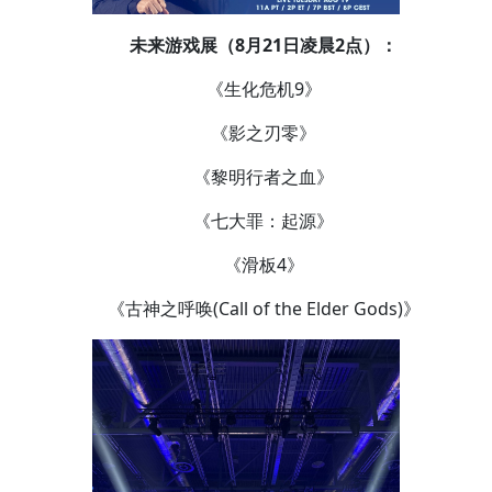
未来游戏展（8月21日凌晨2点）：
《生化危机9》
《影之刃零》
《黎明行者之血》
《七大罪：起源》
《滑板4》
《古神之呼唤(Call of the Elder Gods)》