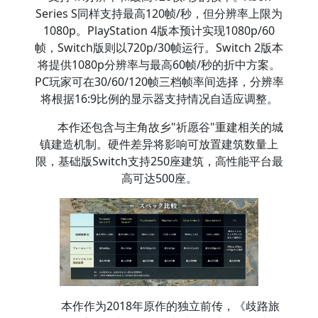
Series S同样支持最高120帧/秒，但分辨率上限为
1080p。PlayStation 4版本预计实现1080p/60
帧，Switch版则以720p/30帧运行。Switch 2版本
将提供1080p分辨率与最高60帧/秒的折中方案。
PC玩家可在30/60/120帧三档帧率间选择，分辨率
将根据16:9比例的显示器支持情况自适应调整。
本作还包含与主角故乡"祈愿谷"重建相关的城
镇建造机制。硬件差异将影响可放置建筑数量上
限，基础版Switch支持250座建筑，高性能平台最
高可达500座。
本作作为2018年原作的独立前传，《歧路旅