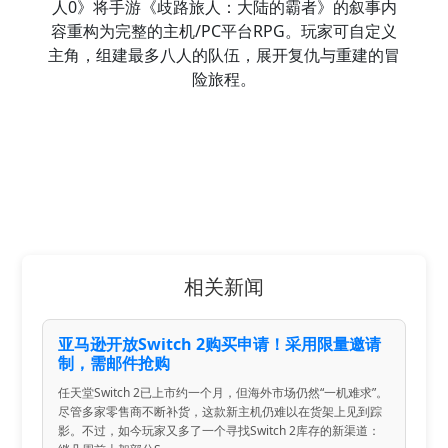
人0》将手游《歧路旅人：大陆的霸者》的叙事内
容重构为完整的主机/PC平台RPG。玩家可自定义
主角，组建最多八人的队伍，展开复仇与重建的冒
险旅程。
相关新闻
亚马逊开放Switch 2购买申请！采用限量邀请
制，需邮件抢购
任天堂Switch 2已上市约一个月，但海外市场仍然“一机难求”。
尽管多家零售商不断补货，这款新主机仍难以在货架上见到踪
影。不过，如今玩家又多了一个寻找Switch 2库存的新渠道：