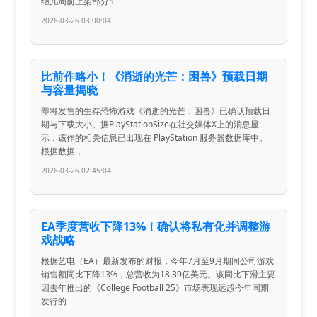
继几周前上架部分S
2026-03-26 03:00:04
比前作略小！《消逝的光芒：困兽》预载日期
与容量揭晓
即将发售的生存恐怖游戏《消逝的光芒：困兽》已确认预载日
期与下载大小。据PlayStationSize在社交媒体X上的消息显
示，该作的相关信息已出现在 PlayStation 服务器数据库中。
根据数据，
2026-03-26 02:45:04
EA季度营收下降13%！确认将私有化并调整游
戏战略
根据艺电（EA）最新发布的财报，今年7月至9月期间公司游戏
销售额同比下降13%，总营收为18.39亿美元。该同比下滑主要
因去年推出的《College Football 25》市场表现远超今年同期
发行的