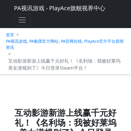
PA视讯游戏 - PlayAce旗舰视界中心
>
首页
PA视讯游戏, PA集团官方网站, PA官网在线, PlayAce官方平台新闻
资讯
>
互动影游新游上线赢千元好礼！《名利场：我被好莱坞
美女潜规则了》今日登录Steam平台！
互动影游新游上线赢千元好
礼！《名利场：我被好莱坞