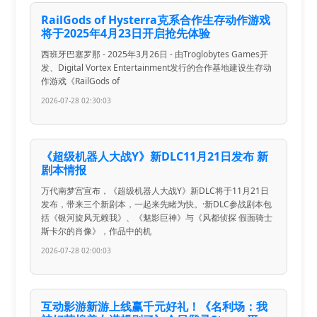
RailGods of Hysterra克系合作生存动作游戏
将于2025年4月23日开启抢先体验
西班牙巴塞罗那 - 2025年3月26日 - 由Troglobytes Games开
发、Digital Vortex Entertainment发行的合作基地建设生存动
作游戏《RailGods of
2026-07-28 02:30:03
《超级机器人大战Y》新DLC11月21日发布 新
剧本情报
万代南梦宫宣布，《超级机器人大战Y》新DLC将于11月21日
发布，带来三个新剧本，一起来先睹为快。·新DLC参战剧本包
括《银河旋风无赖我》、《魅影巨神》与《风都侦探 假面骑士
斯卡尔的肖像》，作品中的机
2026-07-28 02:00:03
互动影游新游上线赢千元好礼！《名利场：我