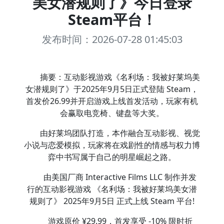
美女潜规则了》今日登录
Steam平台！
发布时间：2026-07-28 01:45:03
摘要：互动影视游戏《名利场：我被好莱坞美
女潜规则了》于2025年9月5日正式登陆 Steam，
首发价26.99并开启游戏上线首发活动，玩家有机
会赢取电竞椅、键盘等大奖。
由好莱坞团队打造，本作融合互动影视、视觉
小说与恋爱模拟，玩家将在戏剧性的情感与权力博
弈中书写属于自己的明星崛起之路。
由美国厂商 Interactive Films LLC 制作并发
行的互动影视游戏 《名利场：我被好莱坞美女潜
规则了》 2025年9月5日 正式上线 Steam 平台!
游戏原价 ¥29.99，首发享受 -10% 限时折