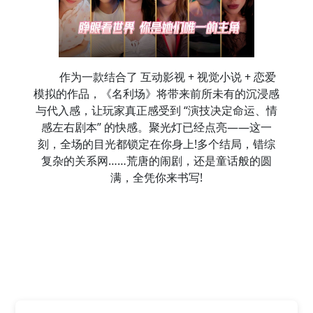
作为一款结合了 互动影视 + 视觉小说 + 恋爱
模拟的作品，《名利场》将带来前所未有的沉浸感
与代入感，让玩家真正感受到 “演技决定命运、情
感左右剧本” 的快感。聚光灯已经点亮——这一
刻，全场的目光都锁定在你身上!多个结局，错综
复杂的关系网……荒唐的闹剧，还是童话般的圆
满，全凭你来书写!