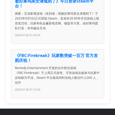
被好莱坞美女潜规则了》今日登录Steam平
台！
摘要：互动影视游戏《名利场：我被好莱坞美女潜规则了》于
2025年9月5日正式登陆 Steam，首发价26.99并开启游戏上线
首发活动，玩家有机会赢取电竞椅、键盘等大奖。由好莱坞团
队打造，本作融合互动
2026-07-28 01:45:03
《FBC:Firebreak》玩家数突破一百万 官方发
图庆祝！
Remedy Entertainment 开发的合作射击游戏
《FBC:Firebreak》于上周正式发售。尽管游戏在媒体与玩家中
反响较为平淡，Steam 平台最高同时在线人数仅约 2,000 人，
但开
2026-07-28 01:15:03