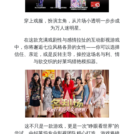
穿上戏服，扮演主角，从片场小透明一步步成
为万人迷明星。
在这款充满戏剧性与感情拉扯的互动影视游戏
中，你将邂逅七位风格各异的女性——你可以选择
信任、亲近，或是反转主导，操控这场名与利、情
与欲交织的好莱坞猎艳模拟器。
这不只是一款游戏，更是一次“睁眼看世界”的
尝试。由好莱坞专业影视团队精心打造，游戏将镜