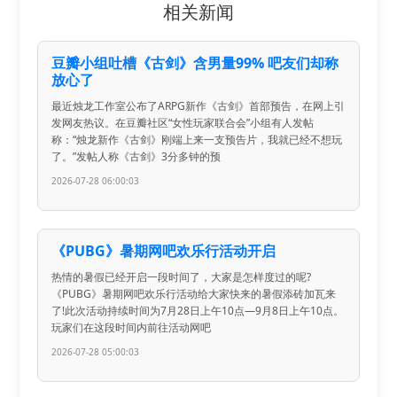
相关新闻
豆瓣小组吐槽《古剑》含男量99% 吧友们却称
放心了
最近烛龙工作室公布了ARPG新作《古剑》首部预告，在网上引
发网友热议。在豆瓣社区“女性玩家联合会”小组有人发帖
称：“烛龙新作《古剑》刚端上来一支预告片，我就已经不想玩
了。”发帖人称《古剑》3分多钟的预
2026-07-28 06:00:03
《PUBG》暑期网吧欢乐行活动开启
热情的暑假已经开启一段时间了，大家是怎样度过的呢?
《PUBG》暑期网吧欢乐行活动给大家快来的暑假添砖加瓦来
了!此次活动持续时间为7月28日上午10点—9月8日上午10点。
玩家们在这段时间内前往活动网吧
2026-07-28 05:00:03