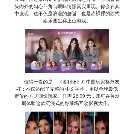
头内外的勾心斗角与暧昧情愫真实重现。你会在其
中发现：这不仅是浪漫的邂逅，也是赤裸裸的西式
娱乐圈生存上位游戏。
值得一提的是，《名利场》对中国玩家格外友
好：不仅适配了完整的 中文字幕，更以全球最低
定价的方式回馈玩家。只需 26.99 元，即可在首发
期体验这款沉浸式的好莱坞互动影视大作。