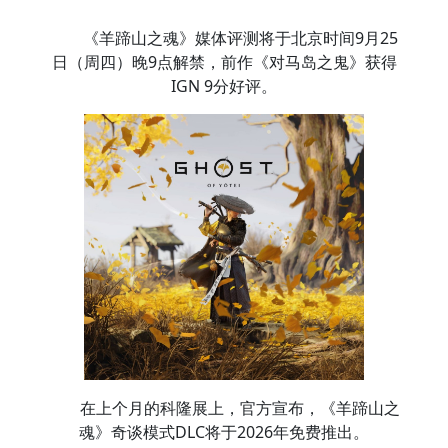
《羊蹄山之魂》媒体评测将于北京时间9月25
日（周四）晚9点解禁，前作《对马岛之鬼》获得
IGN 9分好评。
在上个月的科隆展上，官方宣布，《羊蹄山之
魂》奇谈模式DLC将于2026年免费推出。