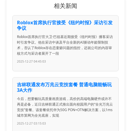
相关新闻
Roblox首席执行官接受《纽约时报》采访引发
争议
Roblox首席执行官大卫·巴祖基近期接受《纽约时报》播客采访
时引发争议。他在采访中谈及平台全新的AI驱动年龄限制技
术，否认了Roblox存在恋童癖问题的指控，还就公司的内容审
核方式与采访者展开了一段
2025-12-27 04:45:03
吉林联通发布万兆云竞技套餐 普通电脑能畅玩
3A大作
今后，想要畅玩高质量画质游戏，高价的高端电脑硬件或许不
再是必备，近日吉林联通正式推出面向校园用户的“全光万兆云
竞技”套餐。该套餐依托华为50G PON+OTN解决方案，以1ms
城市算网为全光底座，实现
2025-12-27 03:15:03