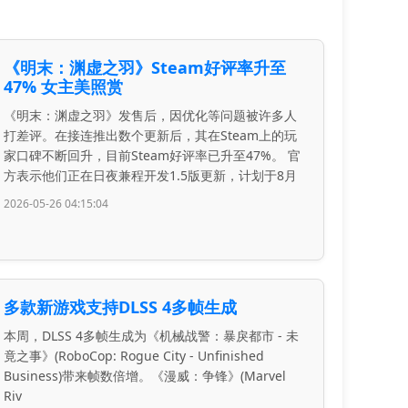
《明末：渊虚之羽》Steam好评率升至
47% 女主美照赏
《明末：渊虚之羽》发售后，因优化等问题被许多人
打差评。在接连推出数个更新后，其在Steam上的玩
家口碑不断回升，目前Steam好评率已升至47%。 官
方表示他们正在日夜兼程开发1.5版更新，计划于8月
2026-05-26 04:15:04
多款新游戏支持DLSS 4多帧生成
本周，DLSS 4多帧生成为《机械战警：暴戾都市 - 未
竟之事》(RoboCop: Rogue City - Unfinished
Business)带来帧数倍增。《漫威：争锋》(Marvel
Riv