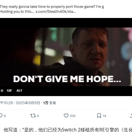
他写道：“是的，他们已经为Switch 2移植所有RE引擎的《生