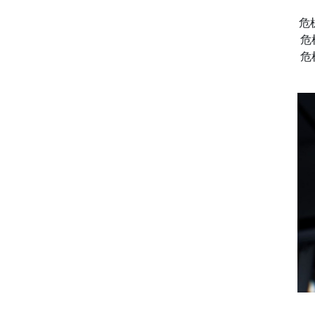
危
危
危