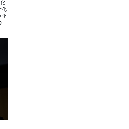
生化
生化
生化
9：
k