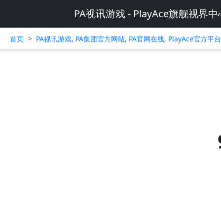
PA视讯游戏 - PlayAce旗舰视界中
>
首页
PA视讯游戏, PA集团官方网站, PA官网在线, PlayAce官方