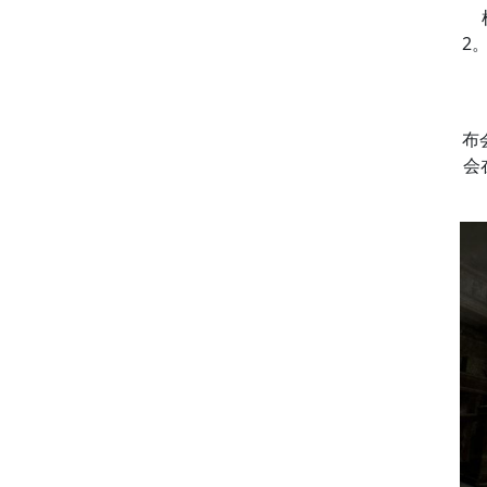
2
布
会