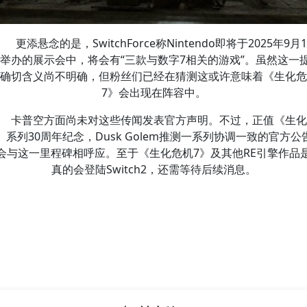
更添悬念的是，SwitchForce称Nintendo即将于2025年9月1
 举办的展示会中，将会有“三款与数字7相关的游戏”。虽然这一
确切含义尚不明确，但粉丝们已经在猜测这或许意味着《生化危
7》会出现在阵容中。
卡普空方面尚未对这些传闻发表官方声明。不过，正值《生化
》系列30周年纪念，Dusk Golem推测一系列协调一致的官方公
会与这一里程碑相呼应。至于《生化危机7》及其他RE引擎作品
真的会登陆Switch2，还需等待后续消息。