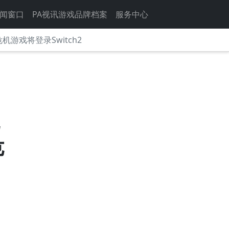
闻窗口
PA视讯游戏品牌档案
服务中心
游戏将登录Switch2
危