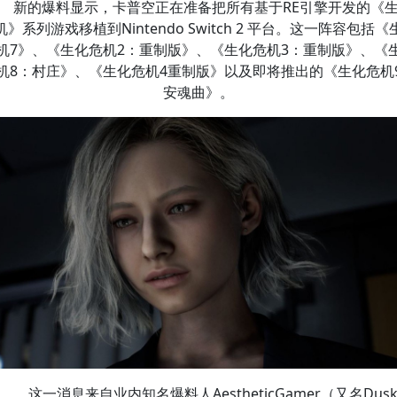
新的爆料显示，卡普空正在准备把所有基于RE引擎开发的《
机》系列游戏移植到Nintendo Switch 2 平台。这一阵容包括《
机7》、《生化危机2：重制版》、《生化危机3：重制版》、《
机8：村庄》、《生化危机4重制版》以及即将推出的《生化危机
安魂曲》。
这一消息来自业内知名爆料人AestheticGamer（又名Dus