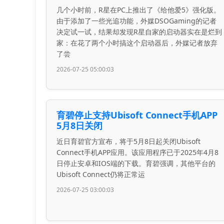
几个小时前，R星在PC上推出了《给他爱5》强化版。
由于添加了一些光追功能，外媒DSOGaming的记者
决定试一试，结果却发现R星自家的启动器实在是烂到
家：在花了两个小时搞这个启动器后，外媒记者放弃
了尝
2026-07-25 05:00:03
育碧停止支持Ubisoft Connect手机APP
5月8日关闭
近日育碧官方宣布，将于5月8日起关闭Ubisoft
Connect手机APP应用。该应用程序已于2025年4月8
日停止安卓和IOS端的下载。育碧强调，其他平台的
Ubisoft Connect仍将正常运
2026-07-25 03:00:03