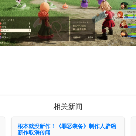
相关新闻
根本就没新作！《罪恶装备》制作人辟谣
新作取消传闻