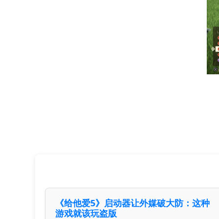
《给他爱5》启动器让外媒破大防：这种
游戏就该玩盗版