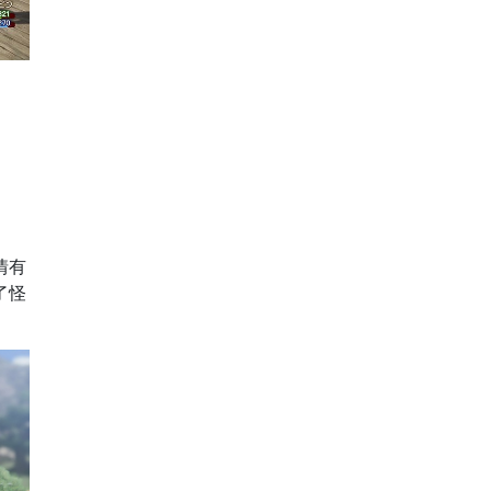
情有
了怪