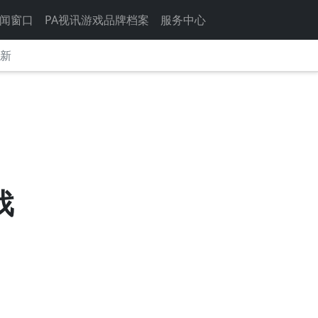
闻窗口
PA视讯游戏品牌档案
服务中心
一新
戏