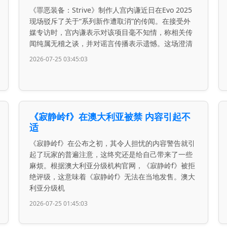
《罪恶装备：Strive》制作人宫内谦近日在Evo 2025
现场驳斥了关于“系列新作遭取消”的传闻。在接受外
媒专访时，宫内谦表示对该项目毫不知情，称相关传
闻纯属无稽之谈，并对谣言传播表示遗憾。这场澄清
2026-07-25 03:45:03
《寂静岭f》在澳大利亚被禁 内容引起不
适
《寂静岭f》在公布之初，其令人担忧的内容警告就引
起了玩家的普遍注意，这终究还是给自己带来了一些
麻烦。根据澳大利亚分级机构官网，《寂静岭f》被拒
绝评级，这意味着《寂静岭f》无法在当地发售。澳大
利亚分级机
2026-07-25 01:45:03