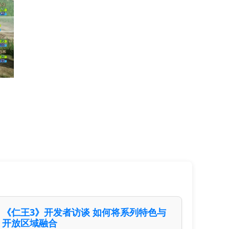
《仁王3》开发者访谈 如何将系列特色与
开放区域融合