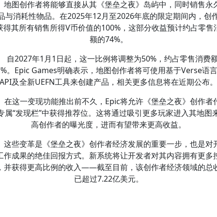
地图创作者将能够直接从其《堡垒之夜》岛屿中，同时销售永
品与消耗性物品。在2025年12月至2026年底的限定期间内，创
获得其所有销售所得V币价值的100%，这部分收益预计约占零售
额的74%。
自2027年1月1日起，这一比例将调整为50%，约占零售消费
7%。Epic Games明确表示，地图创作者将可使用基于Verse语
API及全新UEFN工具来创建产品，相关更多信息将在近期公布
在这一变现功能推出前不久，Epic将允许《堡垒之夜》创作者
专属“发现栏”中获得推荐位。这将通过吸引更多玩家进入其地图
高创作者的曝光度，进而有望带来更高收益。
这些变革是《堡垒之夜》创作者经济发展的重要一步，也是对
工作成果的绝佳回报方式。新系统将让开发者对其内容拥有更多
，并获得更高比例的收入——截至目前，该创作者经济领域的总
已超过7.22亿美元。