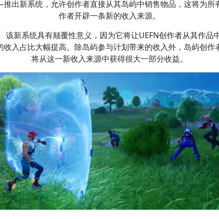
—推出新系统，允许创作者直接从其岛屿中销售物品，这将为所
作者开辟一条新的收入来源。
该新系统具有颠覆性意义，因为它将让UEFN创作者从其作品
的收入占比大幅提高。除岛屿参与计划带来的收入外，岛屿创作
将从这一新收入来源中获得很大一部分收益。