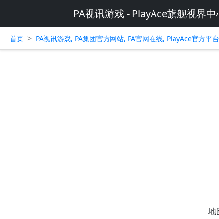
PA视讯游戏 - PlayAce旗舰视界中
>
首页
PA视讯游戏, PA集团官方网站, PA官网在线, PlayAce官方
地