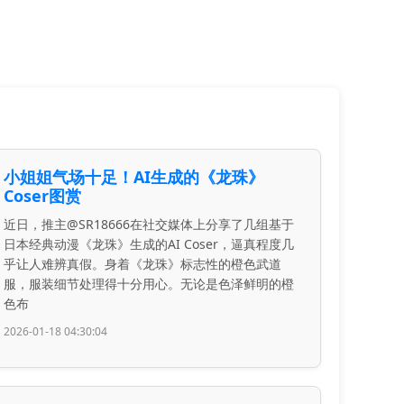
小姐姐气场十足！AI生成的《龙珠》
Coser图赏
近日，推主@SR18666在社交媒体上分享了几组基于
日本经典动漫《龙珠》生成的AI Coser，逼真程度几
乎让人难辨真假。身着《龙珠》标志性的橙色武道
服，服装细节处理得十分用心。无论是色泽鲜明的橙
色布
2026-01-18 04:30:04