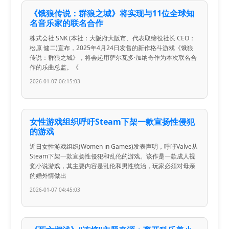
《饿狼传说：群狼之城》将实现与11位全球知
名音乐家的联名合作
株式会社 SNK (本社：大阪府大阪市、代表取缔役社长 CEO：
松原 健二)宣布，2025年4月24日发售的新作格斗游戏《饿狼
传说：群狼之城》，将会起用萨尔瓦多·加纳奇作为本次联名合
作的乐曲总监。《
2026-01-07 06:15:03
女性游戏组织呼吁Steam下架一款宣扬性侵犯
的游戏
近日女性游戏组织(Women in Games)发表声明，呼吁Valve从
Steam下架一款宣扬性侵犯和乱伦的游戏。该作是一款成人视
觉小说游戏，其主要内容是乱伦和男性统治，玩家必须对母亲
的婚外情做出
2026-01-07 04:45:03