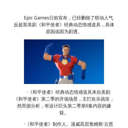
Epic Games日前宣布，已经删除了联动人气
反超英美剧《和平使者》经典动态情感道具，具体
原因或因为剧透。
·《和平使者》经典动态情感道具来自美剧
《和平使者》第二季的开场场景，主打欢乐搞笑，
然而据分析，有设计巨头第二季第6集内容的嫌
疑。
·《和平使者》制作人、漫威高层詹姆斯·古恩