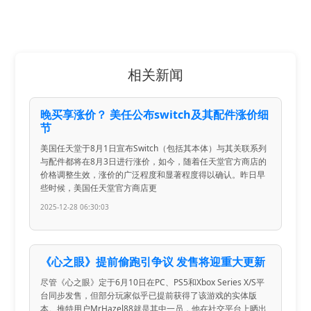
相关新闻
晚买享涨价？ 美任公布switch及其配件涨价细
节
美国任天堂于8月1日宣布Switch（包括其本体）与其关联系列
与配件都将在8月3日进行涨价，如今，随着任天堂官方商店的
价格调整生效，涨价的广泛程度和显著程度得以确认。昨日早
些时候，美国任天堂官方商店更
2025-12-28 06:30:03
《心之眼》提前偷跑引争议 发售将迎重大更新
尽管《心之眼》定于6月10日在PC、PS5和Xbox Series X/S平
台同步发售，但部分玩家似乎已提前获得了该游戏的实体版
本。推特用户MrHazel88就是其中一员，他在社交平台上晒出