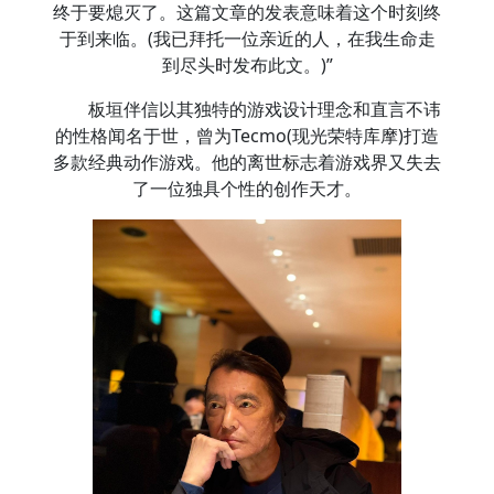
终于要熄灭了。这篇文章的发表意味着这个时刻终
于到来临。(我已拜托一位亲近的人，在我生命走
到尽头时发布此文。)”
板垣伴信以其独特的游戏设计理念和直言不讳
的性格闻名于世，曾为Tecmo(现光荣特库摩)打造
多款经典动作游戏。他的离世标志着游戏界又失去
了一位独具个性的创作天才。