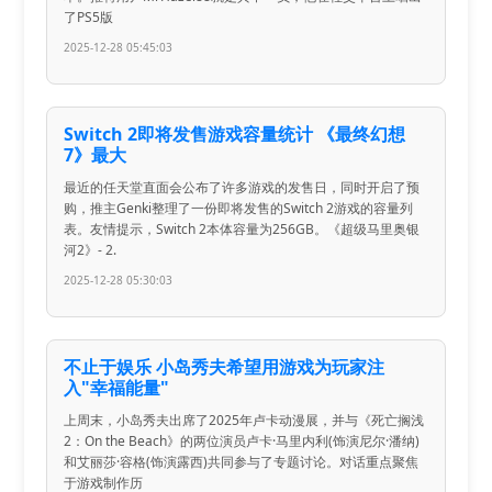
了PS5版
2025-12-28 05:45:03
Switch 2即将发售游戏容量统计 《最终幻想
7》最大
最近的任天堂直面会公布了许多游戏的发售日，同时开启了预
购，推主Genki整理了一份即将发售的Switch 2游戏的容量列
表。友情提示，Switch 2本体容量为256GB。《超级马里奥银
河2》- 2.
2025-12-28 05:30:03
不止于娱乐 小岛秀夫希望用游戏为玩家注
入"幸福能量"
上周末，小岛秀夫出席了2025年卢卡动漫展，并与《死亡搁浅
2：On the Beach》的两位演员卢卡·马里内利(饰演尼尔·潘纳)
和艾丽莎·容格(饰演露西)共同参与了专题讨论。对话重点聚焦
于游戏制作历