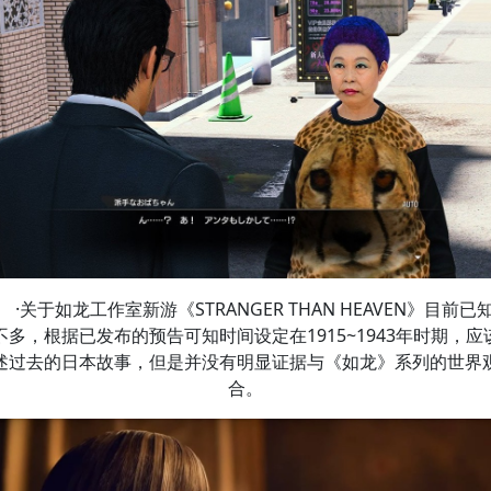
·关于如龙工作室新游《STRANGER THAN HEAVEN》目前已
不多，根据已发布的预告可知时间设定在1915~1943年时期，应
述过去的日本故事，但是并没有明显证据与《如龙》系列的世界
合。