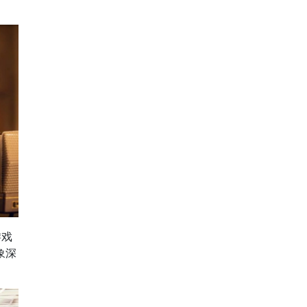
游戏
象深