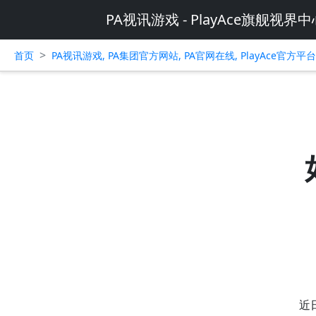
PA视讯游戏 - PlayAce旗舰视界中
>
首页
PA视讯游戏, PA集团官方网站, PA官网在线, PlayAce官方
近