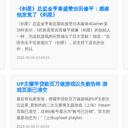
《剑星》总监金亨泰盛赞吉田修平：感谢
他发觉了《剑星》
《剑星》总监金亨泰近期在接受日本媒体4Gamer采
访时表示，SIE前高管吉田修平就像《剑星》的创始人
一样，为这款游戏的问世做出了巨大贡献！他说：“吉
田先生不仅发掘出了《剑星》，还支持了这次的合
作，所以
2026-06-06 03:45:03
UP主辍学贷款百万做游戏以失败告终 游
戏页面已清空
最近有玩家发现，曾辍学贷款百万做游戏的UP主@次
元边界_君制作的二次元赛博主题游戏《上传》Steam
页面已清空，且B站账号显示为“账号已注销”。官方的
最新动态为：“《上传upload playtes
2026-06-06 01:45:03