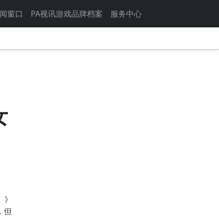
闻窗口
PA视讯游戏品牌档案
服务中心
女
）》
，但