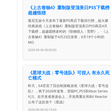
《上古卷轴4》重制版登顶美日PS5下载榜
超越怪猎
索尼互娱今天发布了最新PS商店下载排行榜，超火爆
经典游戏《上古卷轴4》重制版登顶美日PS5商店4月
下载榜，超越霸榜多时的《怪物猎人：荒野》。·《上
古卷轴4》重制版于4月23日发售，6天19个小时的
MO
2026-06-06 06:00:03
《星球大战：零号连队》可捏人 有永久死
亡模式
昨天，EA官宣了回合制策略游戏《星球大战：零号连
队》，将于2026年发售，登陆PC,PS5和Xbox Series
X|S。在开发者座谈会上，开发商重生和Bit Reactor
公布了这款首个《星战》
2026-06-06 02:15:03