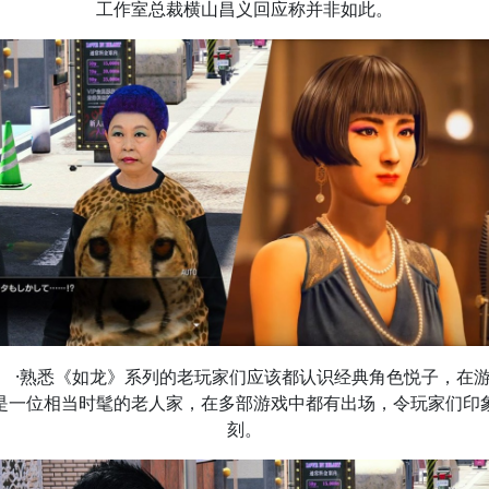
工作室总裁横山昌义回应称并非如此。
·熟悉《如龙》系列的老玩家们应该都认识经典角色悦子，在
是一位相当时髦的老人家，在多部游戏中都有出场，令玩家们印
刻。