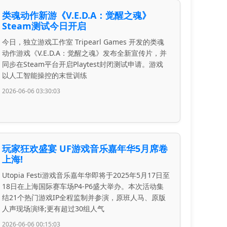
类魂动作新游《V.E.D.A：觉醒之魂》
Steam测试今日开启
今日，独立游戏工作室 Tripearl Games 开发的类魂
动作游戏《V.E.D.A：觉醒之魂》发布全新宣传片，并
同步在Steam平台开启Playtest封闭测试申请。游戏
以人工智能操控的末世训练
2026-06-06 03:30:03
玩家狂欢盛宴 UF游戏音乐嘉年华5月席卷
上海!
Utopia Festi游戏音乐嘉年华即将于2025年5月17日至
18日在上海国际赛车场P4-P6盛大举办。本次活动集
结21个热门游戏IP全程监制并参演，原班人马、原版
人声现场演绎;更有超过30组人气
2026-06-06 00:15:03