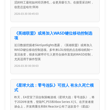
涩的特工最初如何经历挣扎，会更具吸引力。在接受采访时，
创意总监哈坎·阿布
2026-03-30 00:45:03
《英雄联盟》或将加入WASD键位移动控制选
项
近日数据挖掘者SkinSpotlights透露，《英雄联盟》或将加入
WASD键位移动控制选项。多年来LOL传统的点击移动机制一
直没改变，很多玩家呼吁引入更符合操作直觉的WASD控制，
尤其适用于操作型英
2026-03-30 00:30:03
《星球大战：零号连队》可捏人 有永久死亡模
式
昨天，EA官宣了回合制策略游戏《星球大战：零号连队》，将
于2026年发售，登陆PC,PS5和Xbox Series X|S。在开发者座
谈会上，开发商重生和Bit Reactor公布了这款首个《星战》