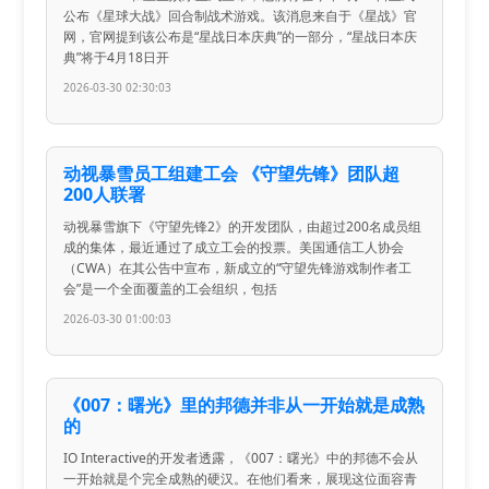
公布《星球大战》回合制战术游戏。该消息来自于《星战》官
网，官网提到该公布是“星战日本庆典”的一部分，“星战日本庆
典”将于4月18日开
2026-03-30 02:30:03
动视暴雪员工组建工会 《守望先锋》团队超
200人联署
动视暴雪旗下《守望先锋2》的开发团队，由超过200名成员组
成的集体，最近通过了成立工会的投票。美国通信工人协会
（CWA）在其公告中宣布，新成立的“守望先锋游戏制作者工
会”是一个全面覆盖的工会组织，包括
2026-03-30 01:00:03
《007：曙光》里的邦德并非从一开始就是成熟
的
IO Interactive的开发者透露，《007：曙光》中的邦德不会从
一开始就是个完全成熟的硬汉。在他们看来，展现这位面容青