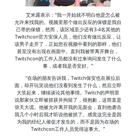
艾米露表示：“我一开始就不明白他是怎么被
允许来找我的。视频里那个做出反应的保镖是我自
己带的保镖，然而，该区域至少还有3-4名其他的
Twitchcon官方安保人员，他们没有做出反应，让
该男子走开了，正如您在视频中看到的那样，他们
甚至没有出现在画面中。直到我被带离开舞台，
Twitchcon的工作人员都没有过来询问发生了什么
事，或者我是否安好。”
“在场的朋友告诉我，Twitch保安也在展位后
面，却开玩笑说他们没看到发生了什么，然后立即
大笑起来，继续谈论其他事情。Twitch的声明里
说那家伙立即被抓获并拘留了，很抱歉，这简直是
弥天大谎。他被允许离开我的见面会，直到他袭击
我几个小时后我才听说他被抓了。感觉这完全是因
为我的经纪人催促才发生的，而不是因为在场的
Twitchcon工作人员觉得这事大。”