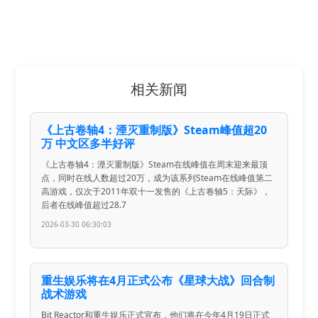
相关新闻
《上古卷轴4：湮灭重制版》Steam峰值超20
万 中文区多半好评
《上古卷轴4：湮灭重制版》Steam在线峰值在周末迎来最顶
点，同时在线人数超过20万，成为该系列Steam在线峰值第二
高游戏，仅次于2011年双十一发售的《上古卷轴5：天际》，
后者在线峰值超过28.7
2026-03-30 06:30:03
重生娱乐将在4月正式公布《星球大战》回合制
战术游戏
Bit Reactor和重生娱乐正式宣布，他们将在今年4月19日正式