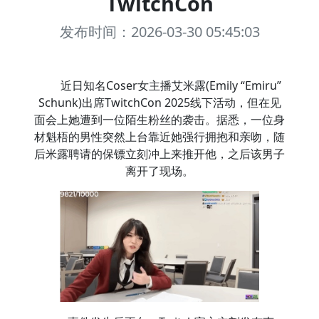
TwitchCon
发布时间：2026-03-30 05:45:03
近日知名Coser女主播艾米露(Emily “Emiru”
Schunk)出席TwitchCon 2025线下活动，但在见
面会上她遭到一位陌生粉丝的袭击。据悉，一位身
材魁梧的男性突然上台靠近她强行拥抱和亲吻，随
后米露聘请的保镖立刻冲上来推开他，之后该男子
离开了现场。