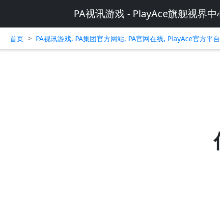
PA视讯游戏 - PlayAce旗舰视界中
>
首页
PA视讯游戏, PA集团官方网站, PA官网在线, PlayAce官方