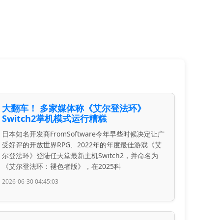
大翻车！ 多家媒体称《艾尔登法环》
Switch2掌机模式运行糟糕
日本知名开发商FromSoftware今年早些时候决定让广
受好评的开放世界RPG、2022年的年度最佳游戏《艾
尔登法环》登陆任天堂最新主机Switch2，并命名为
《艾尔登法环：褪色者版》，在2025科
2026-06-30 04:45:03