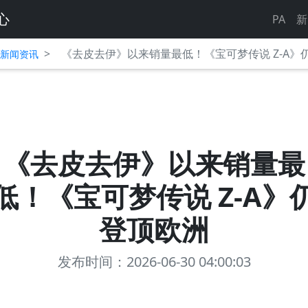
心
PA
新
>
《去皮去伊》以来销量最低！《宝可梦传说 Z-A》
平台新闻资讯
《去皮去伊》以来销量最
低！《宝可梦传说 Z-A》
登顶欧洲
发布时间：2026-06-30 04:00:03