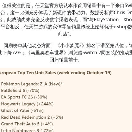
值得关注的是，任天堂官方确认本作首周销量中有一半来自Swit
平台，这一比例充分体现了新硬件的带动力。数据分析师Chris Dri
出，此成绩尚未完全反映数字渠道表现，而“与PlayStation、Xbo
C平台相反，任天堂游戏的实体零售销量传统上始终优于eShop
商店”。
同期榜单其他动态方面：《小小梦魇3》排名下滑至第八位，
比下降72%；《马里奥赛车世界》则凭借Switch 2同捆装的推动
回归销量前十。