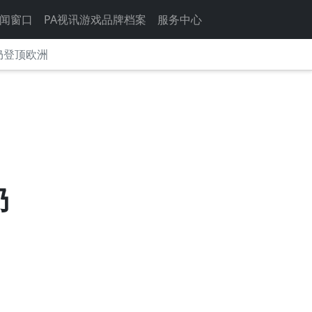
闻窗口
PA视讯游戏品牌档案
服务中心
仍登顶欧洲
仍