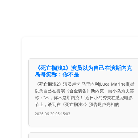
《死亡搁浅2》演员以为自己在演斯内克
岛哥笑称：你不是
《死亡搁浅2》演员卢卡·马里内利(Luca Marinelli)曾
以为自己在扮演《合金装备》斯内克，而小岛秀夫笑
称：“不，你不是斯内克！”近日小岛秀夫在悉尼电影
节上，谈到在《死亡搁浅2》预告尾声亮相的
2026-06-30 05:15:03