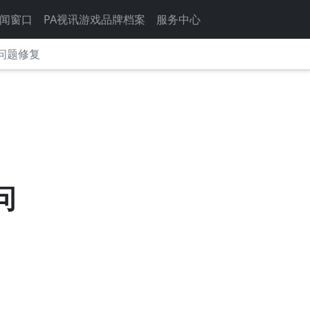
闻窗口
PA视讯游戏品牌档案
服务中心
能问题修复
问