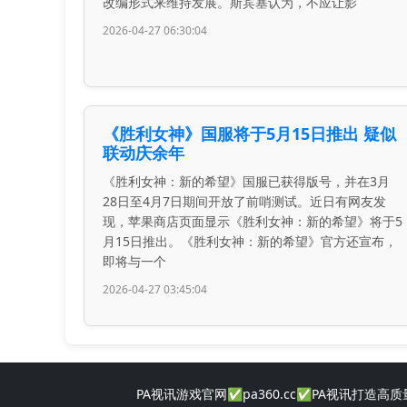
改编形式来维持发展。斯宾塞认为，不应让影
2026-04-27 06:30:04
《胜利女神》国服将于5月15日推出 疑似
联动庆余年
《胜利女神：新的希望》国服已获得版号，并在3月
28日至4月7日期间开放了前哨测试。近日有网友发
现，苹果商店页面显示《胜利女神：新的希望》将于5
月15日推出。《胜利女神：新的希望》官方还宣布，
即将与一个
2026-04-27 03:45:04
PA视讯游戏官网✅pa360.cc✅PA视讯