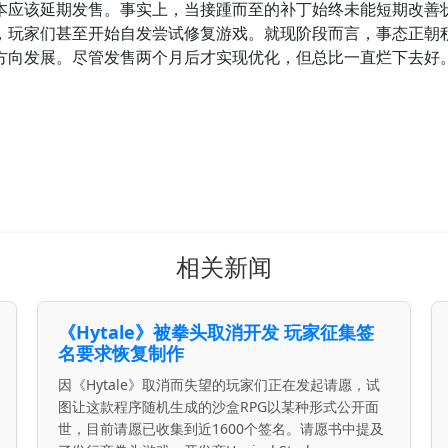
本应该延期发售。事实上，当接踵而至的补丁始终未能短期改善
，玩家们甚至开始自发尝试修复游戏。就现阶段而言，事态正朝
方向发展。尽管发售两个月后才实现优化，但总比一直烂下去好
相关新闻
《Hytale》被拳头取消开发 玩家征集签
名要求恢复制作
因《Hytale》取消而失望的玩家们正在发起请愿，试
图让这款程序随机生成的沙盒RPG以某种形式公开面
世，目前请愿已收集到近1600个签名。请愿书中提及