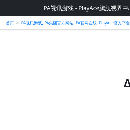
PA视讯游戏 - PlayAce旗舰视界中
>
首页
PA视讯游戏, PA集团官方网站, PA官网在线, PlayAce官方