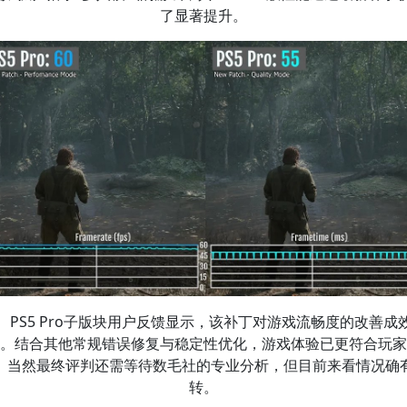
了显著提升。
PS5 Pro子版块用户反馈显示，该补丁对游戏流畅度的改善成
。结合其他常规错误修复与稳定性优化，游戏体验已更符合玩家
。当然最终评判还需等待数毛社的专业分析，但目前来看情况确
转。