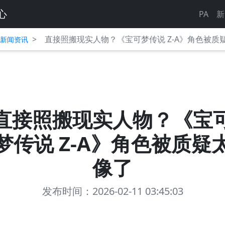
心
PA
新
>
直接照搬现实人物？《宝可梦传说 Z-A》角色被质
平台新闻资讯
直接照搬现实人物？《宝
梦传说 Z-A》角色被质疑
像了
发布时间：2026-02-11 03:45:03