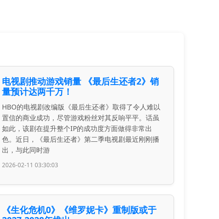
电视剧推动游戏销量 《最后生还者2》销
量预计达两千万！
HBO的电视剧改编版《最后生还者》取得了令人难以
置信的商业成功，尽管游戏粉丝对其反响平平。话虽
如此，该剧在提升整个IP的成功度方面做得非常出
色。近日，《最后生还者》第二季电视剧最近刚刚播
出，与此同时游
2026-02-11 03:30:03
《生化危机0》《维罗妮卡》重制版或于