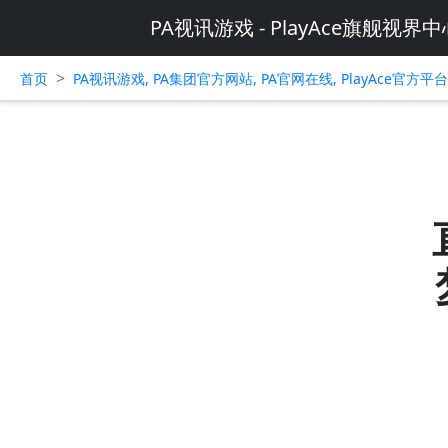
PA视讯游戏 - PlayAce旗舰视界中
>
首页
PA视讯游戏, PA集团官方网站, PA官网在线, PlayAce官方