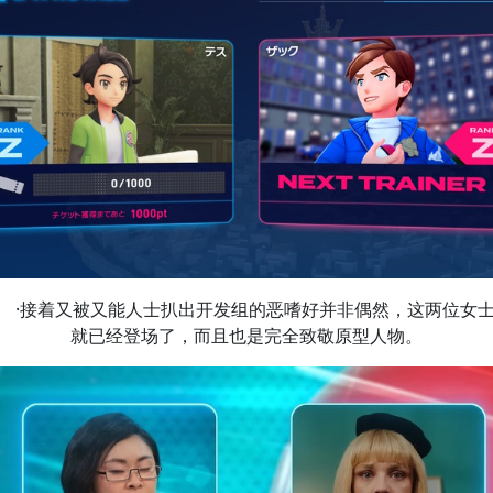
·接着又被又能人士扒出开发组的恶嗜好并非偶然，这两位女
就已经登场了，而且也是完全致敬原型人物。