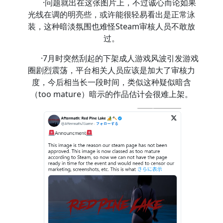
·问题就出在这张图片上，不过诚心而论如果
光线在调的明亮些，或许能很轻易看出是正常泳
装，这种暗淡氛围也难怪Steam审核人员不敢放
过。
·7月时突然刮起的下架成人游戏风波引发游戏
圈剧烈震荡，平台相关人员应该是加大了审核力
度，今后相当长一段时间，类似这种疑似暗含
（too mature）暗示的作品估计会很难上架。