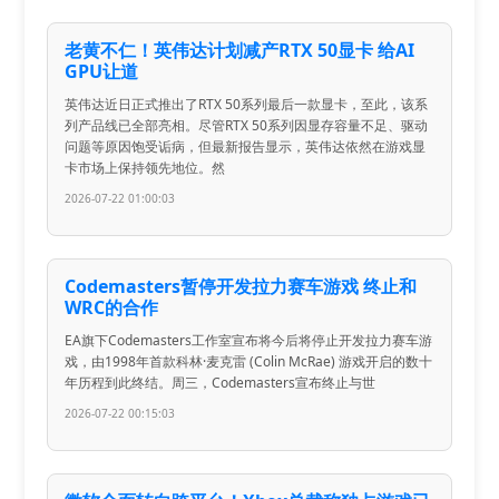
老黄不仁！英伟达计划减产RTX 50显卡 给AI
GPU让道
英伟达近日正式推出了RTX 50系列最后一款显卡，至此，该系
列产品线已全部亮相。尽管RTX 50系列因显存容量不足、驱动
问题等原因饱受诟病，但最新报告显示，英伟达依然在游戏显
卡市场上保持领先地位。然
2026-07-22 01:00:03
Codemasters暂停开发拉力赛车游戏 终止和
WRC的合作
EA旗下Codemasters工作室宣布将今后将停止开发拉力赛车游
戏，由1998年首款科林·麦克雷 (Colin McRae) 游戏开启的数十
年历程到此终结。周三，Codemasters宣布终止与世
2026-07-22 00:15:03