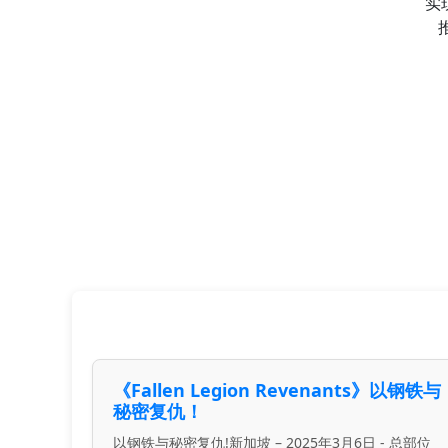
实
《Fallen Legion Revenants》以钢铁与
秘密复仇！
以钢铁与秘密复仇!新加坡 – 2025年3月6日 - 总部位