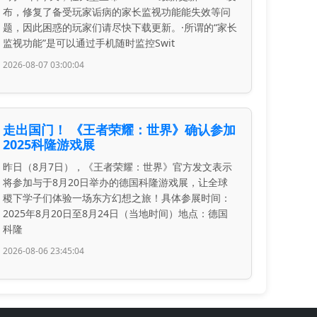
布，修复了备受玩家诟病的家长监视功能能失效等问
题，因此困惑的玩家们请尽快下载更新。·所谓的“家长
监视功能”是可以通过手机随时监控Swit
2026-08-07 03:00:04
走出国门！ 《王者荣耀：世界》确认参加
2025科隆游戏展
昨日（8月7日），《王者荣耀：世界》官方发文表示
将参加与于8月20日举办的德国科隆游戏展，让全球
稷下学子们体验一场东方幻想之旅！具体参展时间：
2025年8月20日至8月24日（当地时间）地点：德国
科隆
2026-08-06 23:45:04