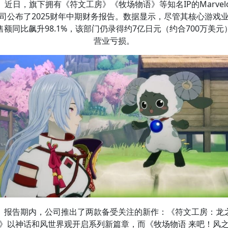
近日，旗下拥有《符文工房》《牧场物语》等知名IP的Marvelo
司公布了2025财年中期财务报告。数据显示，尽管其核心游戏
售额同比飙升98.1%，该部门仍录得约7亿日元（约合700万美元
营业亏损。
报告期内，公司推出了两款备受关注的新作：《符文工房：龙
》以神话和风世界观开启系列新篇章，而《牧场物语 来吧！风