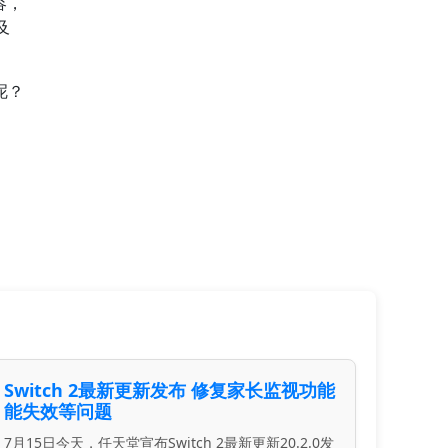
容，
及
呢？
Switch 2最新更新发布 修复家长监视功能
能失效等问题
7月15日今天，任天堂宣布Switch 2最新更新20.2.0发