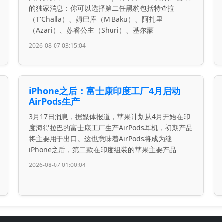
的独家消息：你可以选择第二任黑豹包括特查拉
（T'Challa）、姆巴库（M'Baku）、阿扎里
（Azari）、苏睿公主（Shuri）、基尔蒙
2026-08-07 03:15:04
iPhone之后：富士康印度工厂4月启动
AirPods生产
3月17日消息，据媒体报道，苹果计划从4月开始在印
度海得拉巴的富士康工厂生产AirPods耳机，初期产品
将主要用于出口。这也意味着AirPods将成为继
iPhone之后，第二款在印度组装的苹果主要产品
2026-08-07 01:00:04