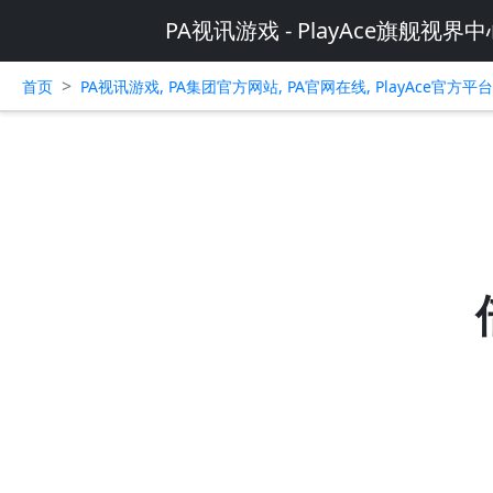
PA视讯游戏 - PlayAce旗舰视界中
>
首页
PA视讯游戏, PA集团官方网站, PA官网在线, PlayAce官方