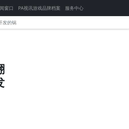
闻窗口
PA视讯游戏品牌档案
服务中心
开发的锅
翻
发